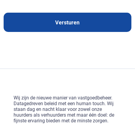
e
d
Versturen
Wij zijn de nieuwe manier van vastgoedbeheer.
Datagedreven beleid met een human touch. Wij
staan dag en nacht klaar voor zowel onze
huurders als verhuurders met maar één doel: de
fijnste ervaring bieden met de minste zorgen.