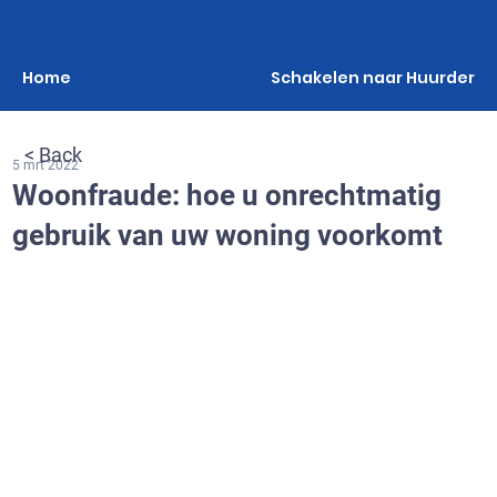
Home
Schakelen naar Huurder
< Back
5 mrt 2022
Woonfraude: hoe u onrechtmatig
gebruik van uw woning voorkomt