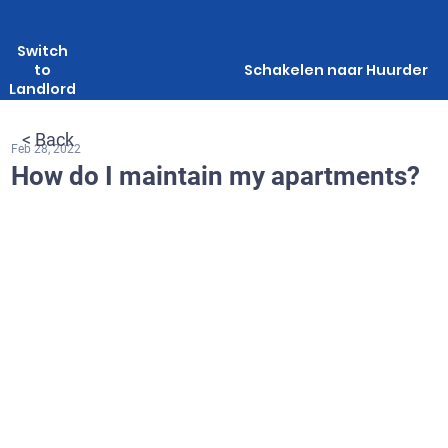
Switch
to
Schakelen naar Huurder
Landlord
< Back
Feb 28, 2022
How do I maintain my apartments?