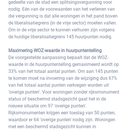
gedeelte van de stad een splitsingsvergunning voor 
nodig. Eén van de voorwaarden van het verlenen van 
die vergunning is dat alle woningen in het pand boven 
de liberalisatiegrens (in de vrije sector) moeten vallen. 
Om in de vrije sector te kunnen verhuren zijn volgens 
de huidige liberalisatiegrens 145 huurpunten nodig. 
Maximering WOZ-waarde in huurpuntentelling
De voorgestelde aanpassing bepaalt dat de WOZ-
waarde in de huurpuntentelling gemaximeerd wordt op 
33% van het totaal aantal punten. Om aan 145 punten 
te komen moet na invoering van de wijziging dus 67% 
van het totaal aantal punten verkregen worden uit 
'overige punten'. Voor woningen zonder rijksmonument 
status of beschermd stadsgezicht gaat het in de 
nieuwe situatie om 97 'overige punten'. 
Rijksmonumenten krijgen een toeslag van 50 punten, 
waardoor er 64 'overige punten' nodig zijn. Woningen 
met een beschermd stadsgezicht kunnen in 